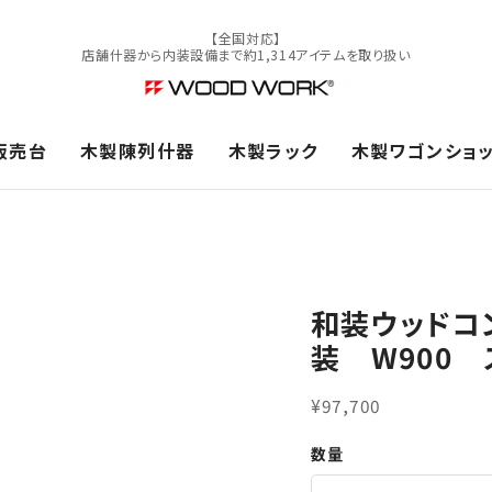
【全国対応】
店舗什器から内装設備まで約1,314アイテムを取り扱い
販売台
木製陳列什器
木製ラック
木製ワゴンショ
和装ウッドコ
装 W900
¥97,700
数量