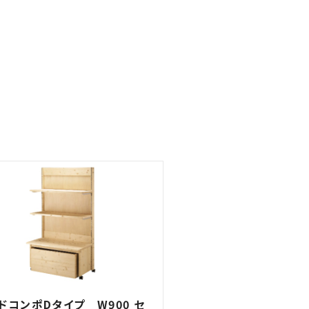
ドコンポDタイプ W900 セ