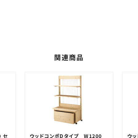
関連商品
 セ
ウッドコンポDタイプ W1200
ウッ