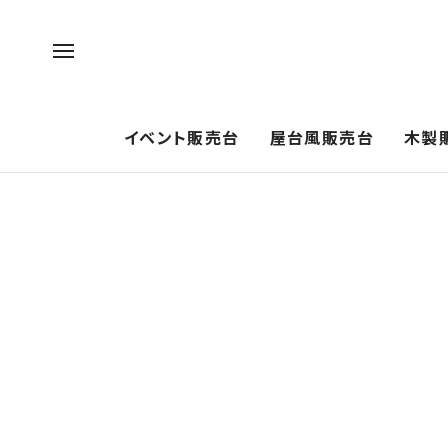
イベント販売台
屋台風販売台
木製