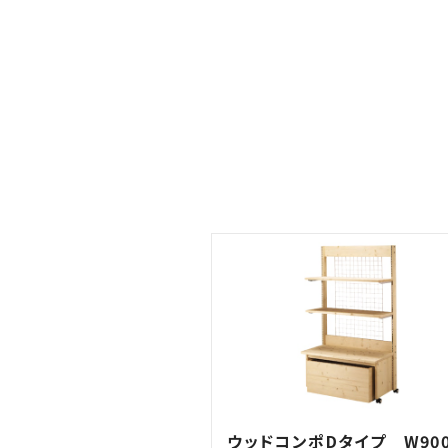
ウッドコンポDタイプ W900