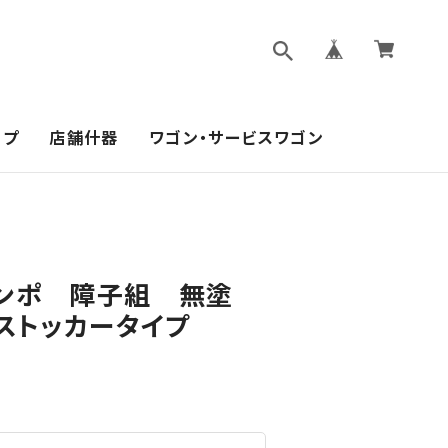
ップ
店舗什器
ワゴン・サービスワゴン
ンポ 障子組 無塗
 ストッカータイプ