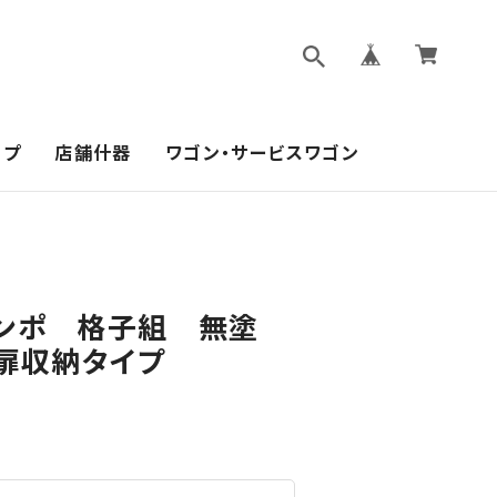
ップ
店舗什器
ワゴン・サービスワゴン
ンポ 格子組 無塗
 扉収納タイプ