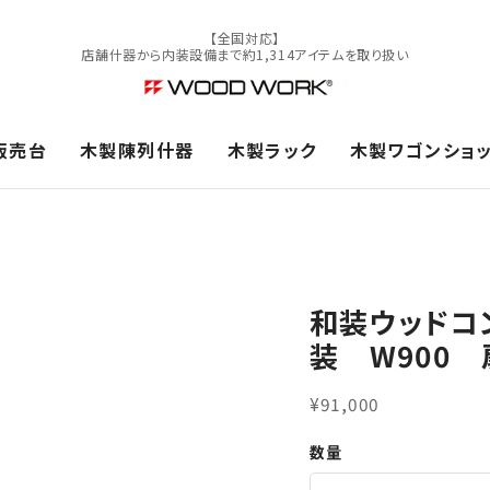
【全国対応】
店舗什器から内装設備まで約1,314アイテムを取り扱い
販売台
木製陳列什器
木製ラック
木製ワゴンショ
和装ウッドコ
装 W900
¥91,000
数量