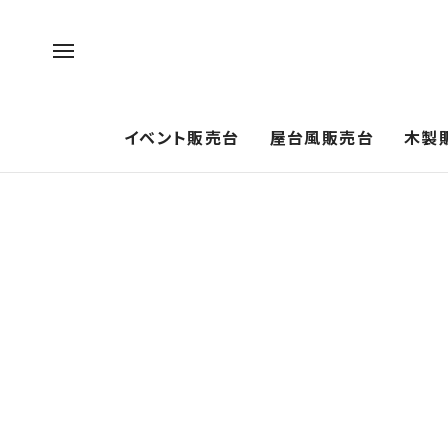
イベント販売台
屋台風販売台
木製