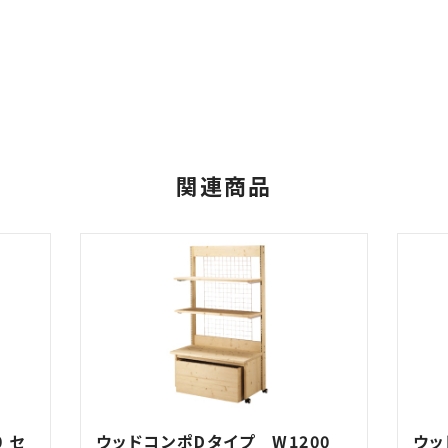
関連商品
 セ
ウッドコンポDタイプ W1200
ウッ