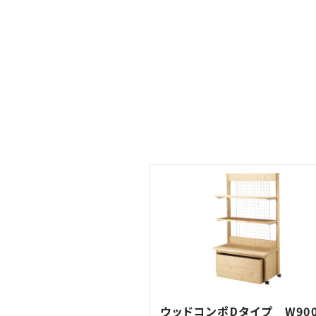
ウッドコンポDタイプ W900