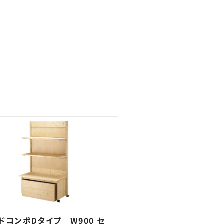
ドコンポDタイプ W900 セ