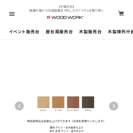
【全国対応】
店舗什器から内装設備まで約1,314アイテムを取り扱い
イベント販売台
屋台風販売台
木製販売台
木製陳列什