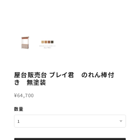
屋台販売台 ブレイ君 のれん棒付
き 無塗装
¥64,700
数量