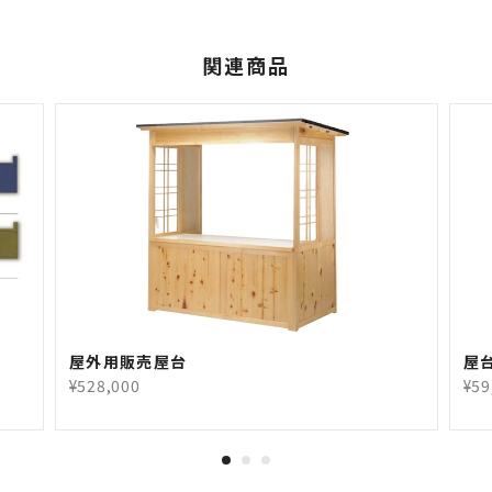
関連商品
屋外用販売屋台
屋
¥528,000
¥59