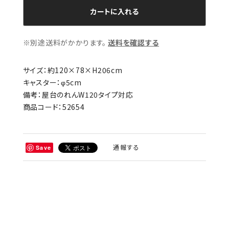
カートに入れる
※別途送料がかかります。
送料を確認する
サイズ：約120×78×H206cm
キャスター：φ5cm
備考：屋台のれんW120タイプ対応
商品コード：52654
通報する
Save